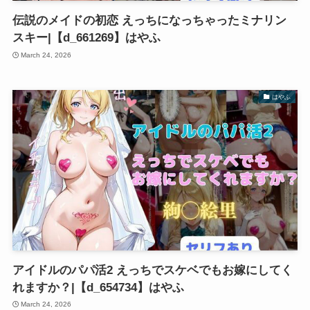
伝説のメイドの初恋 えっちになっちゃったミナリン
スキー|【d_661269】はやふ
March 24, 2026
はやふ
アイドルのパパ活2 えっちでスケベでもお嫁にしてく
れますか？|【d_654734】はやふ
March 24, 2026