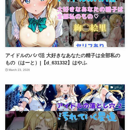
アイドルのパパ活 大好きなあなたの精子は全部私の
もの（はーと）|【d_631332】はやふ
March 23, 2026
はやふ