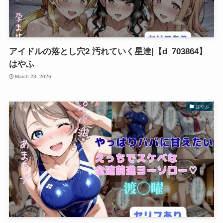
アイドルの落とし穴2 汚れていく星達|【d_703864】
はやふ
March 23, 2026
はやふ