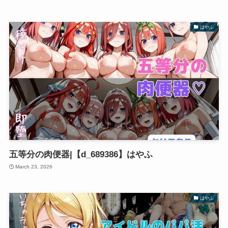
はやふ
五等分の肉便器|【d_689386】はやふ
March 23, 2026
はやふ