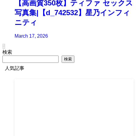
【高画質350枚】ティファ セックス
写真集|【d_742532】星乃インフィ
ニティ
March 17, 2026
1
検索
検索
人気記事