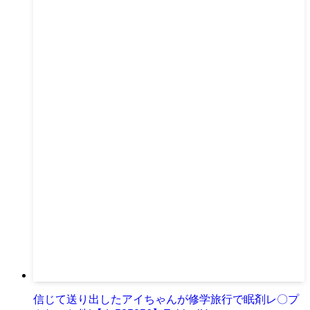
信じて送り出したアイちゃんが修学旅行で眠剤レ〇プ