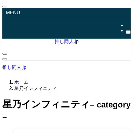
MENU
推し同人.jp
推し同人.jp
ホーム
星乃インフィニティ
星乃インフィニティ
– category
–