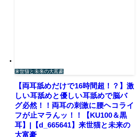
来世猫と未来の大富豪
【両耳舐めだけで16時間超！？】激
しい耳舐めと優しい耳舐めで脳バ
グ必然！！両耳の刺激に腰ヘコライ
フが止マラんッ！！【KU100＆黒
耳】|【d_665641】来世猫と未来の
大富豪