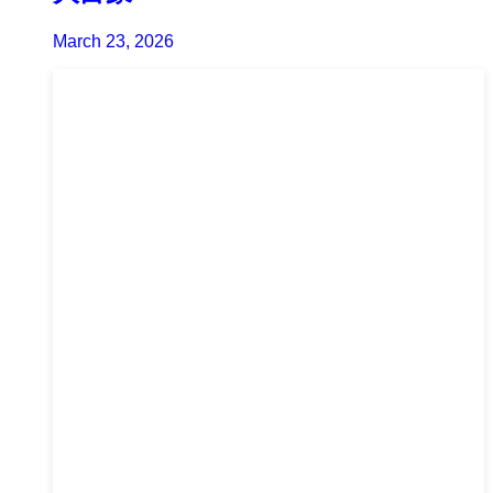
March 23, 2026