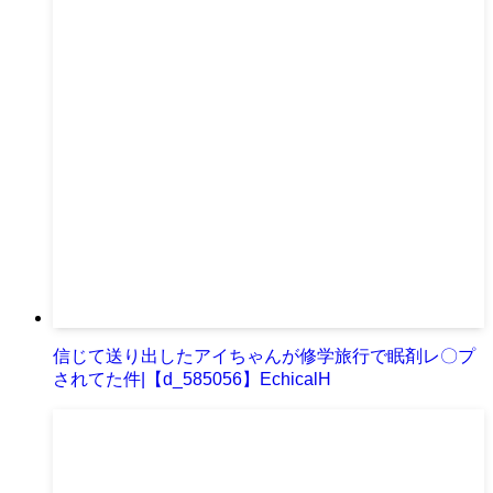
信じて送り出したアイちゃんが修学旅行で眠剤レ〇プ
されてた件|【d_585056】EchicalH