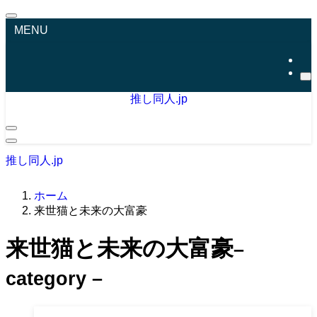
MENU
推し同人.jp
推し同人.jp
ホーム
来世猫と未来の大富豪
来世猫と未来の大富豪
–
category –