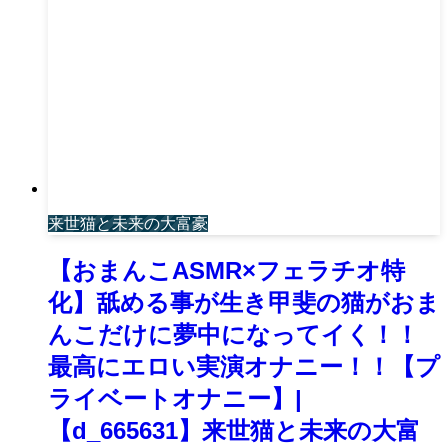
来世猫と未来の大富豪
【おまんこASMR×フェラチオ特
化】舐める事が生き甲斐の猫がおま
んこだけに夢中になってイく！！
最高にエロい実演オナニー！！【プ
ライベートオナニー】|
【d_665631】来世猫と未来の大富