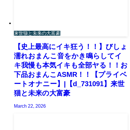
来世猫と未来の大富豪
【史上最高にイキ狂う！！】びしょ
濡れおまんこ音をかき鳴らしてイ
キ我慢も本気イキも全部ヤる！！お
下品おまんこASMR！！【プライベ
ートオナニー】|【d_731091】来世
猫と未来の大富豪
March 22, 2026