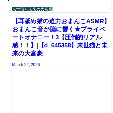
来世猫と未来の大富豪
【耳舐め猫の迫力おまんこASMR】
おまんこ音が脳に響く★プライベ
ートオナニー！3【圧倒的リアル
感！！】|【d_645358】来世猫と未
来の大富豪
March 22, 2026