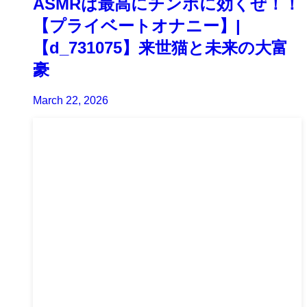
ASMRは最高にチンポに効くぜ！！
【プライベートオナニー】|
【d_731075】来世猫と未来の大富
豪
March 22, 2026