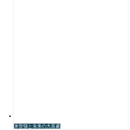
来世猫と未来の大富豪