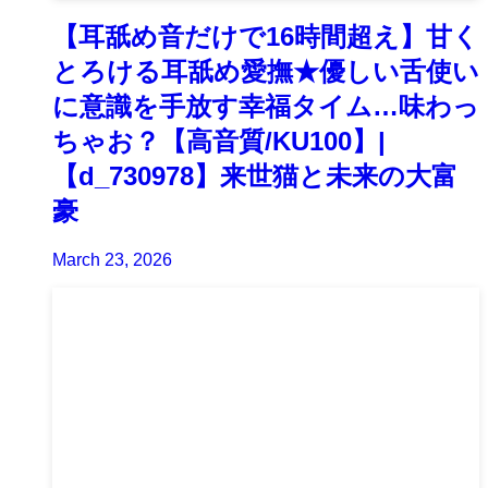
【耳舐め音だけで16時間超え】甘く
とろける耳舐め愛撫★優しい舌使い
に意識を手放す幸福タイム…味わっ
ちゃお？【高音質/KU100】|
【d_730978】来世猫と未来の大富
豪
March 23, 2026