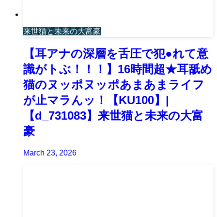
来世猫と未来の大富豪
【耳アナの深層を舌圧で犯●れて意
識がトぶ！！！】16時間超★耳舐め
猫のヌッポヌッポあまあまライフ
が止マラんッ！【KU100】|
【d_731083】来世猫と未来の大富
豪
March 23, 2026