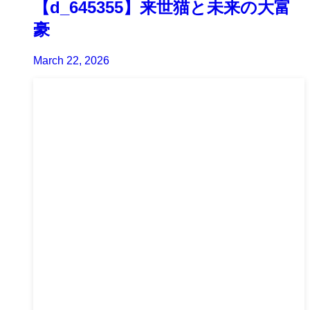
【d_645355】来世猫と未来の大富
豪
March 22, 2026