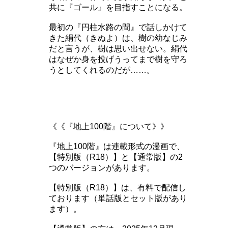
共に『ゴール』を目指すことになる。
最初の『円柱水路の間』で話しかけて
きた絹代（きぬよ）は、樹の幼なじみ
だと言うが、樹は思い出せない。絹代
はなぜか身を投げうってまで樹を守ろ
うとしてくれるのだが……。
《《『地上100階』について》》
『地上100階』は連載形式の漫画で、
【特別版（R18）】と【通常版】の2
つのバージョンがあります。
【特別版（R18）】は、有料で配信し
ております（単話版とセット版があり
ます）。