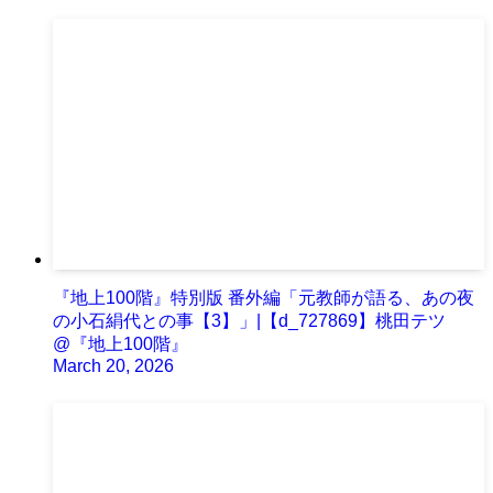
『地上100階』特別版 番外編「元教師が語る、あの夜
の小石絹代との事【3】」|【d_727869】桃田テツ
@『地上100階』
March 20, 2026