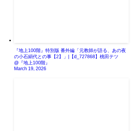
『地上100階』特別版 番外編「元教師が語る、あの夜
の小石絹代との事【2】」|【d_727868】桃田テツ
@『地上100階』
March 19, 2026