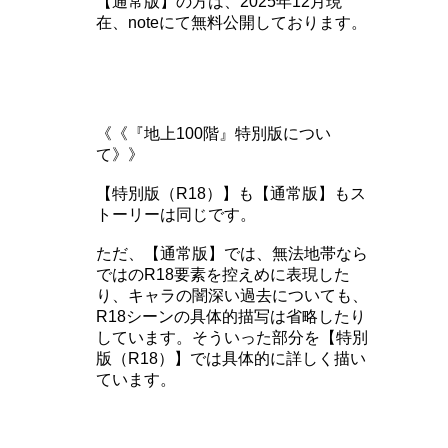
【通常版】の方は、2025年12月現
在、noteにて無料公開しております。
《《『地上100階』特別版につい
て》》
【特別版（R18）】も【通常版】もス
トーリーは同じです。
ただ、【通常版】では、無法地帯なら
ではのR18要素を控えめに表現した
り、キャラの闇深い過去についても、
R18シーンの具体的描写は省略したり
しています。そういった部分を【特別
版（R18）】では具体的に詳しく描い
ています。