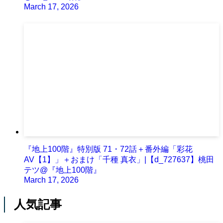
March 17, 2026
『地上100階』特別版 71・72話＋番外編「彩花
AV【1】」＋おまけ「千種 真衣」|【d_727637】桃田
テツ@『地上100階』
March 17, 2026
人気記事