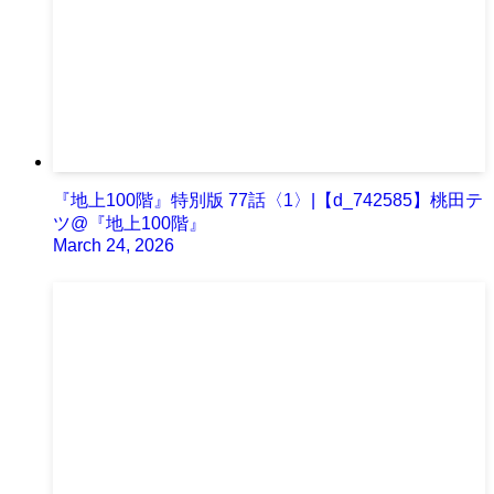
『地上100階』特別版 77話〈1〉|【d_742585】桃田テ
ツ@『地上100階』
March 24, 2026