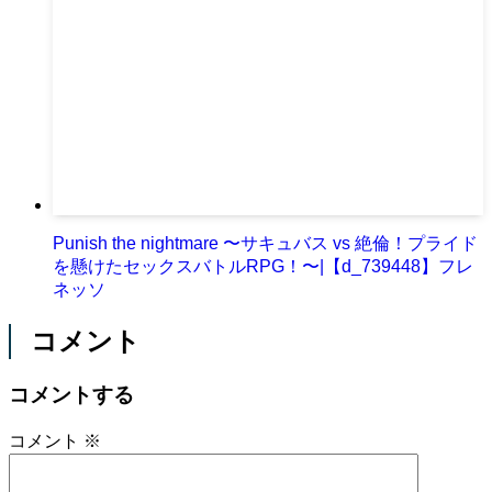
Punish the nightmare 〜サキュバス vs 絶倫！プライド
を懸けたセックスバトルRPG！〜|【d_739448】フレ
ネッソ
コメント
コメントする
コメント
※