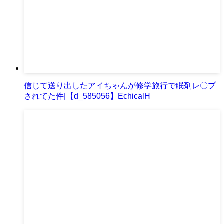
信じて送り出したアイちゃんが修学旅行で眠剤レ〇プ
されてた件|【d_585056】EchicalH