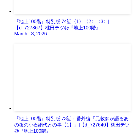
『地上100階』特別版 74話〈1〉〈2〉〈3〉|
【d_727867】桃田テツ@『地上100階』
March 18, 2026
『地上100階』特別版 73話＋番外編「元教師が語るあ
の夜の小石絹代との事【1】」|【d_727640】桃田テツ
@『地上100階』