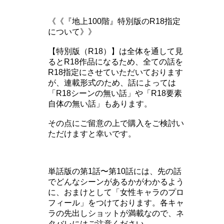
《《『地上100階』特別版のR18指定
について》》
【特別版（R18）】は全体を通して見
るとR18作品になるため、全ての話を
R18指定にさせていただいております
が、連載形式のため、話によっては
「R18シーンの無い話」や「R18要素
自体の無い話」もあります。
その点にご留意の上で購入をご検討い
ただけますと幸いです。
単話版の第1話〜第10話には、先の話
でどんなシーンがあるかがわかるよう
に、おまけとして「女性キャラのプロ
フィール」をつけております。各キャ
ラの先出しショットが満載なので、ネ
タバレにはご注意ください。