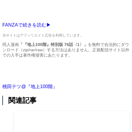
FANZAで続きを読む▶
当サイトはアフィリエイト広告を利用しています。
同人漫画
「『地上100階』特別版 76話〈1〉」
を無料で合法的にダウ
ンロード（zip/rar/raw）する方法はありません。正規配信サイト以外
での入手は著作権侵害にあたります。
桃田テツ@『地上100階』
関連記事